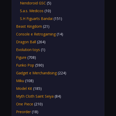
Nendoroid GSC
(5)
S.a.s. Medicos
(10)
S.H Figuarts Bandai
(151)
Beast Kingdom
(21)
Console e Retrogaming
(14)
Dragon Ball
(264)
Evolution toys
(1)
Figure
(708)
Funko Pop
(590)
Gadget e Merchandising
(224)
Miku
(108)
Model Kit
(185)
Myth Cloth Saint Seiya
(84)
One Piece
(210)
Preorder
(18)