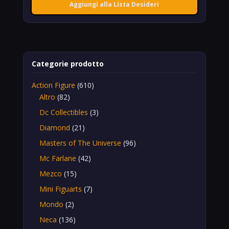
Aggiungi alla Lista Desideri
Categorie prodotto
Action Figure
(610)
Altro
(82)
Dc Collectibles
(3)
Diamond
(21)
Masters of The Universe
(96)
Mc Farlane
(42)
Mezco
(15)
Mini Figuarts
(7)
Mondo
(2)
Neca
(136)