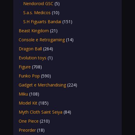
Nendoroid GSC
(5)
S.a.s. Medicos
(10)
S.H Figuarts Bandai
(151)
Beast Kingdom
(21)
Console e Retrogaming
(14)
Dragon Ball
(264)
Evolution toys
(1)
Figure
(708)
Funko Pop
(590)
Gadget e Merchandising
(224)
Miku
(108)
Model Kit
(185)
Myth Cloth Saint Seiya
(84)
One Piece
(210)
Preorder
(18)