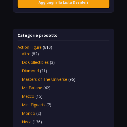
Aggiungi alla Lista Desideri
Categorie prodotto
Action Figure
(610)
Altro
(82)
Dc Collectibles
(3)
Diamond
(21)
Masters of The Universe
(96)
Mc Farlane
(42)
Mezco
(15)
Mini Figuarts
(7)
Mondo
(2)
Neca
(136)