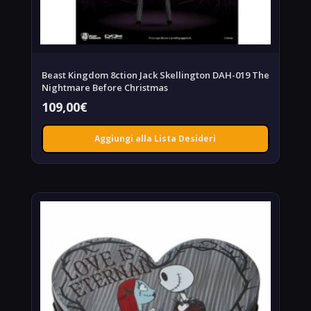
Beast Kingdom 8ction Jack Skellington DAH-019 The
Nightmare Before Christmas
109,00
€
Aggiungi alla Lista Desideri