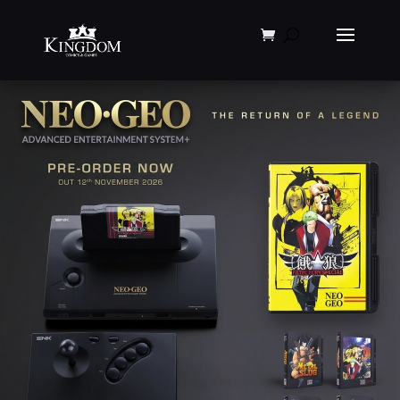
Products
search