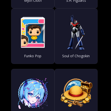
Myth Cloth
S.H. Figuarts
Funko Pop
Soul of Chogokin