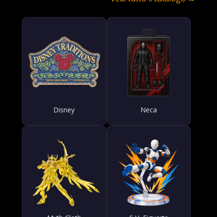
Disney
Neca