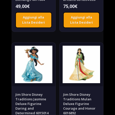
49,00
€
75,00
€
Aggiungi alla
Aggiungi alla
Lista Desideri
Lista Desideri
Jim Shore Disney
Jim Shore Disney
Traditions Jasmine
Traditions Mulan
Deluxe Figurine
Deluxe Figurine
Daring and
Courage and Honor
Determined 6015014
6016892