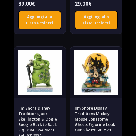
89,00
€
29,00
€
Aggiungi alla
Aggiungi alla
Lista Desideri
Lista Desideri
Jim Shore Disney
Jim Shore Disney
Traditions Jack
Traditions Mickey
Skellington & Oogie
Mouse Lonesome
Boogie Back to Back
Ghosts Figurine Look
Figurine One More
Out Ghosts 6017941
Roll 6017934