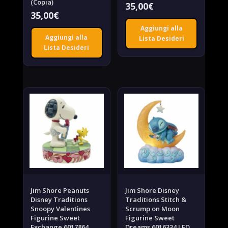
(Copia)
35,00
€
35,00
€
Aggiungi alla
Aggiungi alla
Lista Desideri
Lista Desideri
Jim Shore Peanuts
Jim Shore Disney
Disney Traditions
Traditions Stitch &
Snoopy Valentines
Scrump on Moon
Figurine Sweet
Figurine Sweet
Exchange 6017864
Dreams 6016334 LED