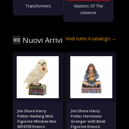
Transformers
Masters Of The
Universe
🆕 Nuovi
Arrivi
Vedi tutto il catalogo →
Jim Shore Harry
Jim Shore Harry
Potter Hedwig Mini
Potter Hermione
Figurine Window Box
Granger with Book
6016703 Enesco
Figurine Enesco