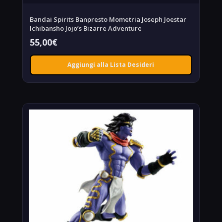
Bandai Spirits Banpresto Mometria Joseph Joestar
Ichibansho Jojo’s Bizarre Adventure
55,00
€
Aggiungi alla Lista Desideri