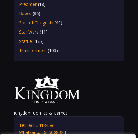
Preorder
(18)
Robot
(86)
Soul of Chogokin
(40)
Star Wars
(11)
Statue
(475)
Transformers
(103)
Kingdom Comics & Games
Tel: 081 3418458
Whatsapp: 3665008324