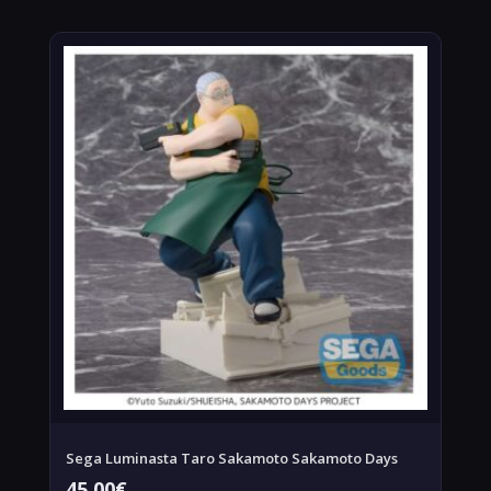
Sega Luminasta Taro Sakamoto Sakamoto Days
45,00
€