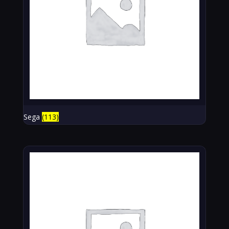
Sega
(113)