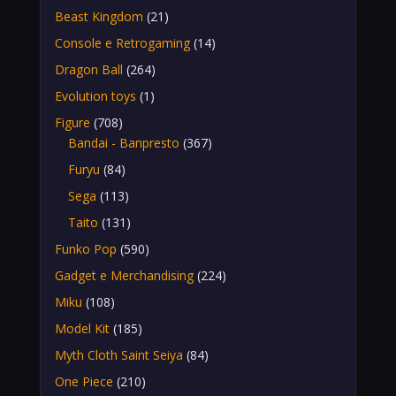
Beast Kingdom
(21)
Console e Retrogaming
(14)
Dragon Ball
(264)
Evolution toys
(1)
Figure
(708)
Bandai - Banpresto
(367)
Furyu
(84)
Sega
(113)
Taito
(131)
Funko Pop
(590)
Gadget e Merchandising
(224)
Miku
(108)
Model Kit
(185)
Myth Cloth Saint Seiya
(84)
One Piece
(210)