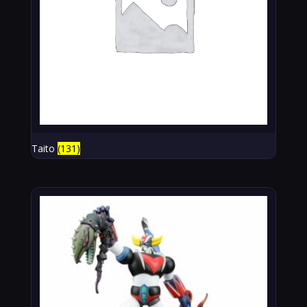
Taito
(131)