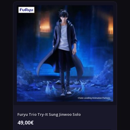
Furyu Trio Try-It Sung Jinwoo Solo
49,00
€