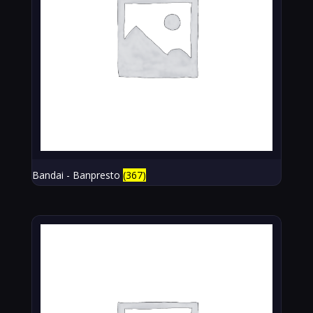
Bandai - Banpresto
(367)