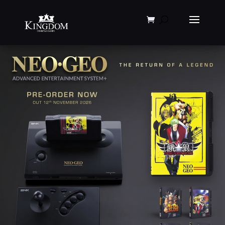
Products
search