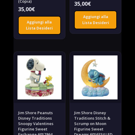
(Copia)
35,00
€
35,00
€
Aggiungi alla
Aggiungi alla
Lista Desideri
Lista Desideri
Jim Shore Peanuts
Jim Shore Disney
Disney Traditions
Traditions Stitch &
Snoopy Valentines
Scrump on Moon
Figurine Sweet
Figurine Sweet
Exchange 6017864
Dreams 6016334 LED