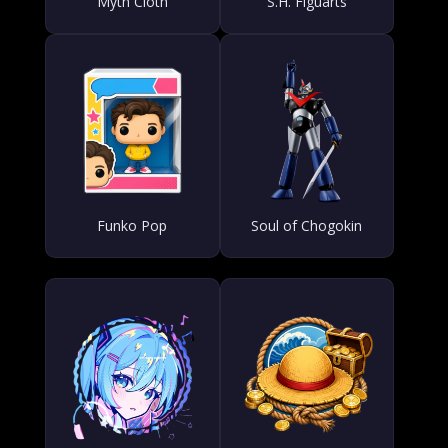
Myth Cloth
S.H. Figuarts
Funko Pop
Soul of Chogokin