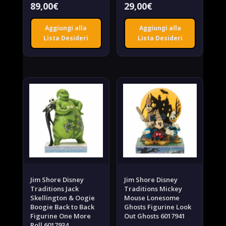
89,00
€
29,00
€
Aggiungi alla
Aggiungi alla
Lista Desideri
Lista Desideri
Jim Shore Disney
Jim Shore Disney
Traditions Jack
Traditions Mickey
Skellington & Oogie
Mouse Lonesome
Boogie Back to Back
Ghosts Figurine Look
Figurine One More
Out Ghosts 6017941
Roll 6017934