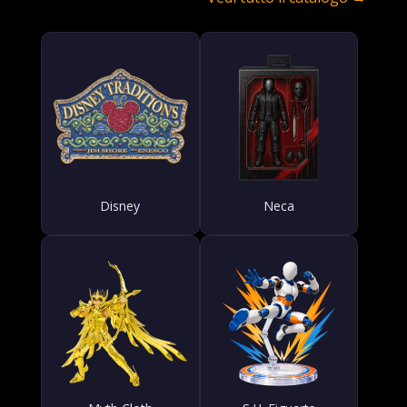
Disney
Neca