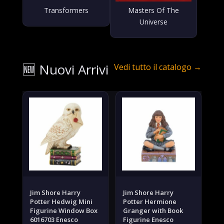
Transformers
Masters Of The
Universe
🆕 Nuovi
Arrivi
Vedi tutto il catalogo →
Jim Shore Harry
Jim Shore Harry
Potter Hedwig Mini
Potter Hermione
Figurine Window Box
Granger with Book
6016703 Enesco
Figurine Enesco