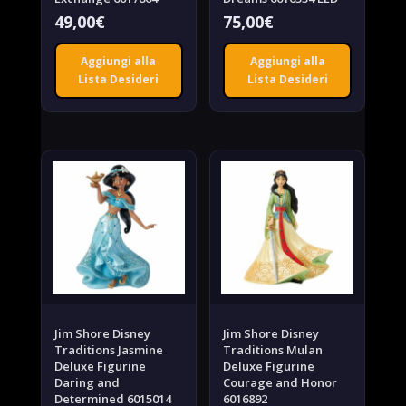
49,00
€
75,00
€
Aggiungi alla
Aggiungi alla
Lista Desideri
Lista Desideri
Jim Shore Disney
Jim Shore Disney
Traditions Jasmine
Traditions Mulan
Deluxe Figurine
Deluxe Figurine
Daring and
Courage and Honor
Determined 6015014
6016892