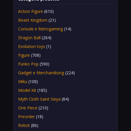
Action Figure
(610)
Beast Kingdom
(21)
Console e Retrogaming
(14)
Dragon Ball
(264)
Evolution toys
(1)
Figure
(708)
Funko Pop
(590)
Gadget e Merchandising
(224)
Miku
(108)
Model Kit
(185)
Myth Cloth Saint Seiya
(84)
One Piece
(210)
Preorder
(18)
Robot
(86)