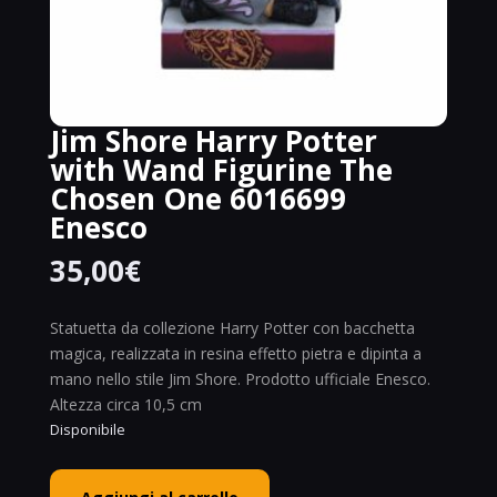
Jim Shore Harry Potter
with Wand Figurine The
Chosen One 6016699
Enesco
35,00
€
Statuetta da collezione Harry Potter con bacchetta
magica, realizzata in resina effetto pietra e dipinta a
mano nello stile Jim Shore. Prodotto ufficiale Enesco.
Altezza circa 10,5 cm
Disponibile
Jim