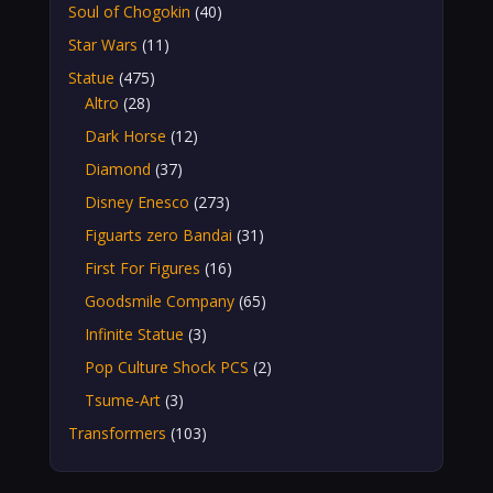
Soul of Chogokin
(40)
Star Wars
(11)
Statue
(475)
Altro
(28)
Dark Horse
(12)
Diamond
(37)
Disney Enesco
(273)
Figuarts zero Bandai
(31)
First For Figures
(16)
Goodsmile Company
(65)
Infinite Statue
(3)
Pop Culture Shock PCS
(2)
Tsume-Art
(3)
Transformers
(103)