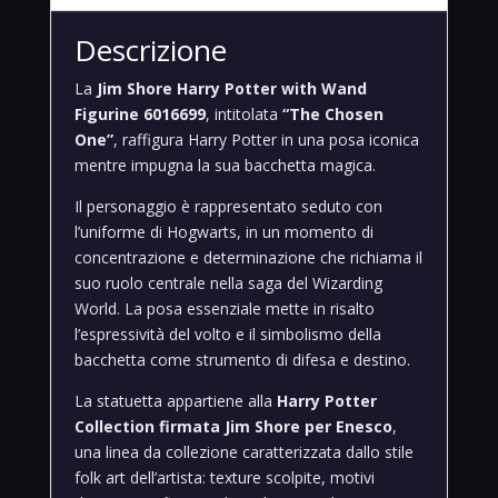
Descrizione
La
Jim Shore Harry Potter with Wand
Figurine 6016699
, intitolata
“The Chosen
One”
, raffigura Harry Potter in una posa iconica
mentre impugna la sua bacchetta magica.
Il personaggio è rappresentato seduto con
l’uniforme di Hogwarts, in un momento di
concentrazione e determinazione che richiama il
suo ruolo centrale nella saga del Wizarding
World. La posa essenziale mette in risalto
l’espressività del volto e il simbolismo della
bacchetta come strumento di difesa e destino.
La statuetta appartiene alla
Harry Potter
Collection firmata Jim Shore per Enesco
,
una linea da collezione caratterizzata dallo stile
folk art dell’artista: texture scolpite, motivi