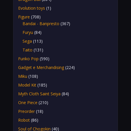
Evolution toys
(1)
Figure
(708)
Bandai - Banpresto
(367)
Furyu
(84)
Sega
(113)
Taito
(131)
Funko Pop
(590)
Gadget e Merchandising
(224)
Miku
(108)
Model Kit
(185)
Myth Cloth Saint Seiya
(84)
One Piece
(210)
Preorder
(18)
Robot
(86)
Soul of Chogokin
(40)