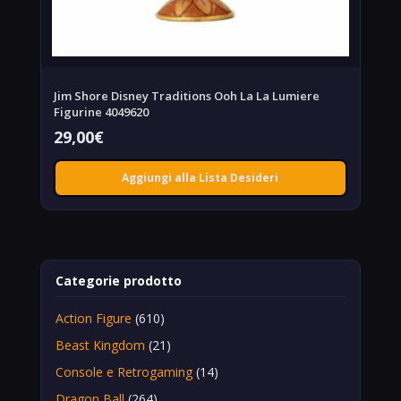
Jim Shore Disney Traditions Ooh La La Lumiere
Figurine 4049620
29,00
€
Aggiungi alla Lista Desideri
Categorie prodotto
Action Figure
(610)
Beast Kingdom
(21)
Console e Retrogaming
(14)
Dragon Ball
(264)