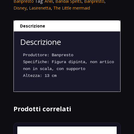
Banpresto
Tag:
Ariel
,
Bandai Spirits
,
Banpresto
,
Disney
,
Lasirenetta
,
The Little mermaid
Descrizione
Descrizione
Produttore: Banpresto

Specifiche: Figura dipinta, non articolata, 

non in scala, con supporto

Altezza: 13 cm
Prodotti correlati