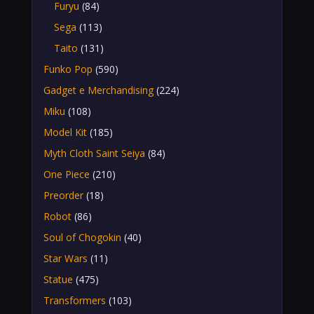
Furyu
(84)
Sega
(113)
Taito
(131)
Funko Pop
(590)
Gadget e Merchandising
(224)
Miku
(108)
Model Kit
(185)
Myth Cloth Saint Seiya
(84)
One Piece
(210)
Preorder
(18)
Robot
(86)
Soul of Chogokin
(40)
Star Wars
(11)
Statue
(475)
Transformers
(103)