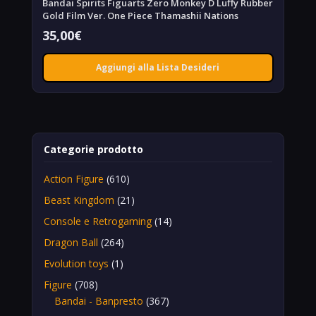
Bandai Spirits Figuarts Zero Monkey D Luffy Rubber
Gold Film Ver. One Piece Thamashii Nations
35,00
€
Aggiungi alla Lista Desideri
Categorie prodotto
Action Figure
(610)
Beast Kingdom
(21)
Console e Retrogaming
(14)
Dragon Ball
(264)
Evolution toys
(1)
Figure
(708)
Bandai - Banpresto
(367)