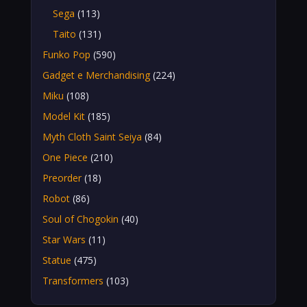
Sega
(113)
Taito
(131)
Funko Pop
(590)
Gadget e Merchandising
(224)
Miku
(108)
Model Kit
(185)
Myth Cloth Saint Seiya
(84)
One Piece
(210)
Preorder
(18)
Robot
(86)
Soul of Chogokin
(40)
Star Wars
(11)
Statue
(475)
Transformers
(103)