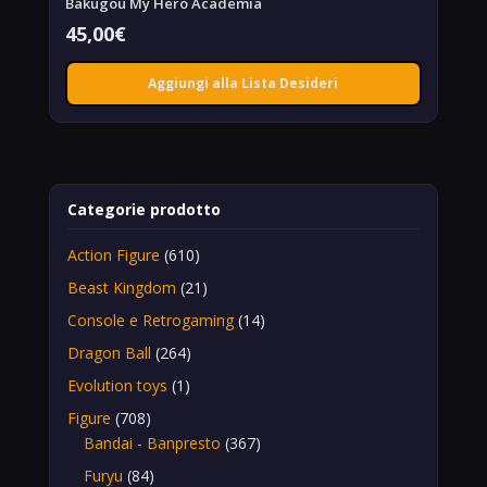
Bakugou My Hero Academia
45,00
€
Aggiungi alla Lista Desideri
Categorie prodotto
Action Figure
(610)
Beast Kingdom
(21)
Console e Retrogaming
(14)
Dragon Ball
(264)
Evolution toys
(1)
Figure
(708)
Bandai - Banpresto
(367)
Furyu
(84)