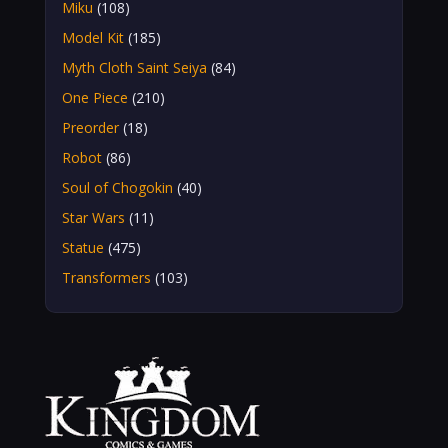
Miku
(108)
Model Kit
(185)
Myth Cloth Saint Seiya
(84)
One Piece
(210)
Preorder
(18)
Robot
(86)
Soul of Chogokin
(40)
Star Wars
(11)
Statue
(475)
Transformers
(103)