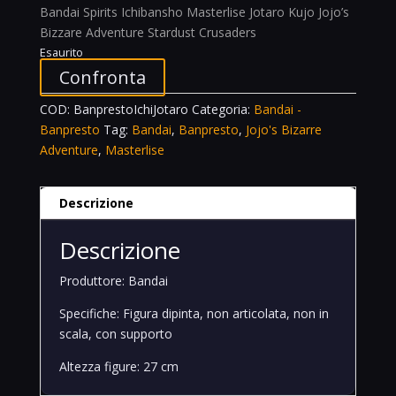
Bandai Spirits Ichibansho Masterlise Jotaro Kujo Jojo’s
Bizzare Adventure Stardust Crusaders
Esaurito
Confronta
COD:
BanprestoIchiJotaro
Categoria:
Bandai -
Banpresto
Tag:
Bandai
,
Banpresto
,
Jojo's Bizarre
Adventure
,
Masterlise
Descrizione
Descrizione
Produttore: Bandai
Specifiche: Figura dipinta, non articolata, non in
scala, con supporto
Altezza figure: 27 cm