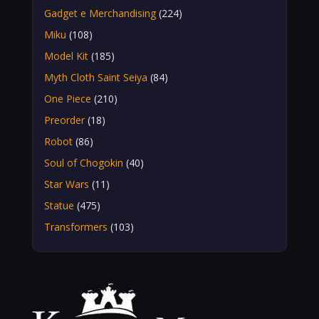
Gadget e Merchandising
(224)
Miku
(108)
Model Kit
(185)
Myth Cloth Saint Seiya
(84)
One Piece
(210)
Preorder
(18)
Robot
(86)
Soul of Chogokin
(40)
Star Wars
(11)
Statue
(475)
Transformers
(103)