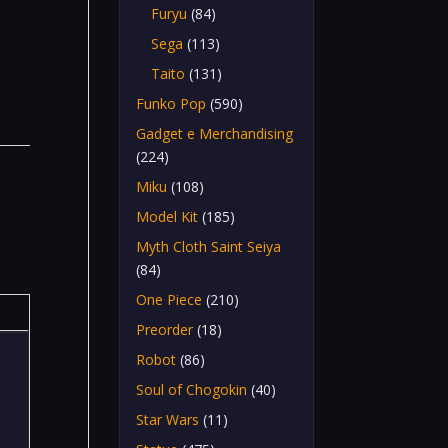
Furyu
(84)
Sega
(113)
Taito
(131)
Funko Pop
(590)
Gadget e Merchandising
(224)
Miku
(108)
Model Kit
(185)
Myth Cloth Saint Seiya
(84)
One Piece
(210)
Preorder
(18)
Robot
(86)
Soul of Chogokin
(40)
Star Wars
(11)