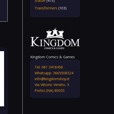
Statue
(475)
Transformers
(103)
Kingdom Comics & Games
Tel: 081 3418458
Whatsapp: 3665008324
info@kingdomshop.it
Via Vittorio Veneto, 5
Portici (NA) 80055