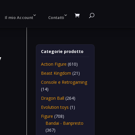
Il mio Account
Contatti
Categorie prodotto
y
Action Figure
(610)
Beast Kingdom
(21)
Console e Retrogaming
(14)
Dragon Ball
(264)
Evolution toys
(1)
Figure
(708)
Bandai - Banpresto
(367)