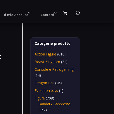
Il mio Account
Contatti
Categorie prodotto
t
Action Figure
(610)
Beast Kingdom
(21)
Console e Retrogaming
(14)
Dragon Ball
(264)
Evolution toys
(1)
Figure
(708)
Bandai - Banpresto
(367)