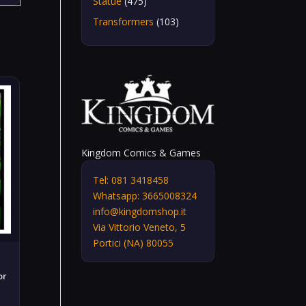
Statue
(475)
Transformers
(103)
Kingdom Comics & Games
Tel: 081 3418458
Whatsapp: 3665008324
info@kingdomshop.it
Via Vittorio Veneto, 5
Portici (NA) 80055
or