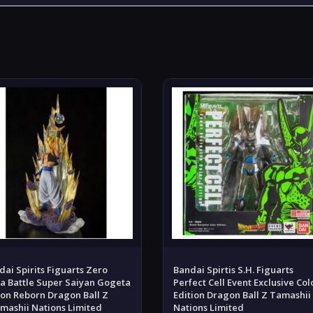
dai Spirits Figuarts Zero
Bandai Spirtis S.H. Figuarts
ra Battle Super Saiyan Gogeta
Perfect Cell Event Exclusive Col
ion Reborn Dragon Ball Z
Edition Dragon Ball Z Tamashii
mashii Nations Limited
Nations Limited