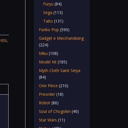
Furyu
(84)
Sega
(113)
Taito
(131)
Funko Pop
(590)
Gadget e Merchandising
esto
,
(224)
Miku
(108)
Model Kit
(185)
Myth Cloth Saint Seiya
(84)
One Piece
(210)
Preorder
(18)
Robot
(86)
Soul of Chogokin
(40)
Star Wars
(11)