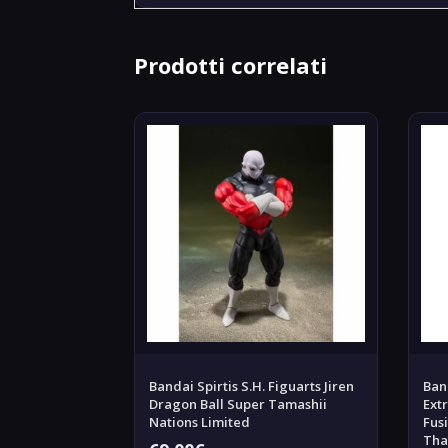
Prodotti correlati
Bandai Spirtis S.H. Figuarts Jiren
Ban
Dragon Ball Super Tamashii
Ext
Nations Limited
Fus
Tha