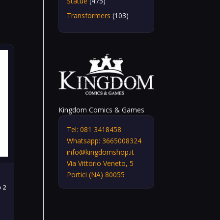
Statue
(475)
Transformers
(103)
Kingdom Comics & Games
Tel: 081 3418458
Whatsapp: 3665008324
info@kingdomshop.it
Via Vittorio Veneto, 5
Portici (NA) 80055
 2