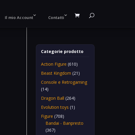
Il mio Account
Contatti
Categorie prodotto
Action Figure
(610)
Beast Kingdom
(21)
Console e Retrogaming
(14)
Dragon Ball
(264)
Evolution toys
(1)
Figure
(708)
Bandai - Banpresto
(367)