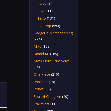
Furyu
(84)
Sega
(113)
Taito
(131)
Funko Pop
(590)
Gadget e Merchandising
(224)
Miku
(108)
Model Kit
(185)
Myth Cloth Saint Seiya
(84)
One Piece
(210)
Preorder
(18)
Robot
(86)
Soul of Chogokin
(40)
Star Wars
(11)