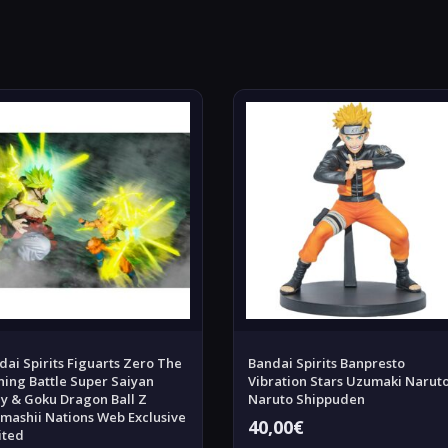
dai Spirits Figuarts Zero The
Bandai Spirits Banpresto
ning Battle Super Saiyan
Vibration Stars Uzumaki Naruto
ly & Goku Dragon Ball Z
Naruto Shippuden
mashii Nations Web Exclusive
40,00
€
ited