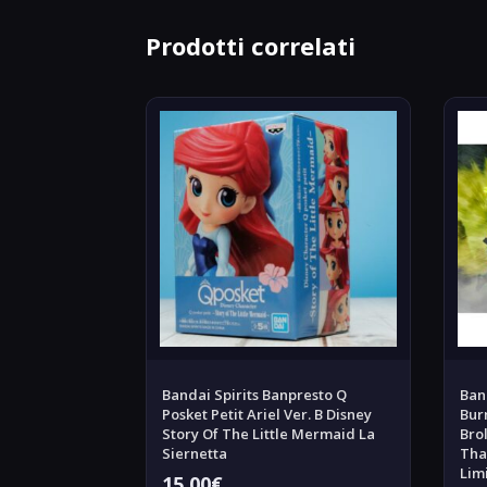
Prodotti correlati
Bandai Spirits Banpresto Q
Ban
Posket Petit Ariel Ver. B Disney
Bur
Story Of The Little Mermaid La
Bro
Siernetta
Tha
Lim
15,00
€