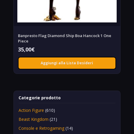
Banpresto Flag Diamond Ship Boa Hancock 1 One
Piece
35,00
€
Aggiungi alla Lista Desideri
Categorie prodotto
Action Figure
(610)
Beast Kingdom
(21)
Console e Retrogaming
(14)