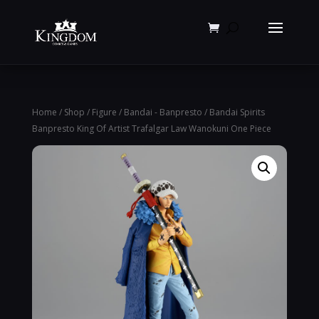
Products
search
Home
/
Shop
/
Figure
/
Bandai - Banpresto
/ Bandai Spirits
Banpresto King Of Artist Trafalgar Law Wanokuni One Piece