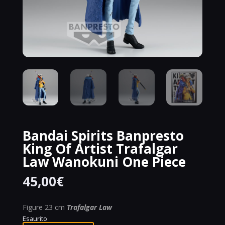
Bandai Spirits Banpresto
King Of Artist Trafalgar
Law Wanokuni One Piece
45,00
€
Figure 23 cm
Trafalgar Law
Esaurito