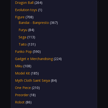
Dragon Ball
(264)
Evolution toys
(1)
Figure
(708)
Bandai - Banpresto
(367)
Furyu
(84)
Sega
(113)
Taito
(131)
Funko Pop
(590)
Gadget e Merchandising
(224)
Miku
(108)
Model Kit
(185)
Myth Cloth Saint Seiya
(84)
One Piece
(210)
Preorder
(18)
Robot
(86)