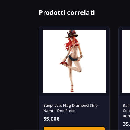
Prodotti correlati
Banpresto Flag Diamond Ship
Ban
Nami 1 One Piece
Col
Bur
35,00
€
35