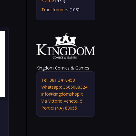
Statue
(475)
Transformers
(103)
Kingdom Comics & Games
Tel: 081 3418458
Whatsapp: 3665008324
info@kingdomshop.it
Via Vittorio Veneto, 5
Portici (NA) 80055