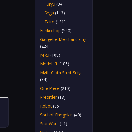
Furyu
(84)
Sega
(113)
Taito
(131)
Funko Pop
(590)
Gadget e Merchandising
(224)
Miku
(108)
Model Kit
(185)
Myth Cloth Saint Seiya
(84)
One Piece
(210)
Preorder
(18)
Robot
(86)
Soul of Chogokin
(40)
Star Wars
(11)