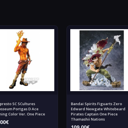
presto SC SCultures
Bandai Spirits Figuarts Zero
osseum Portgas D Ace
Edward Newgate Whitebeard
ning Color Ver. One Piece
Pirates Captain One Piece
Thamashii Nations
,00
€
109,00
€