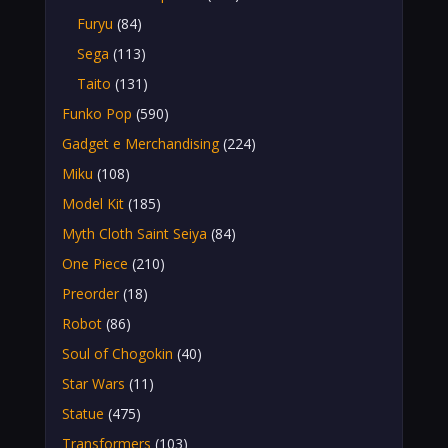
Furyu
(84)
Sega
(113)
Taito
(131)
Funko Pop
(590)
Gadget e Merchandising
(224)
Miku
(108)
Model Kit
(185)
Myth Cloth Saint Seiya
(84)
One Piece
(210)
Preorder
(18)
Robot
(86)
Soul of Chogokin
(40)
Star Wars
(11)
Statue
(475)
Transformers
(103)