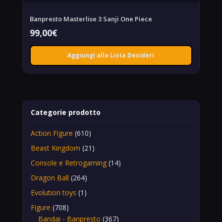
Banpresto Masterlise 3 Sanji One Piece
99,00
€
Aggiungi alla Lista Desideri
Categorie prodotto
Action Figure
(610)
Beast Kingdom
(21)
Console e Retrogaming
(14)
Dragon Ball
(264)
Evolution toys
(1)
Figure
(708)
Bandai - Banpresto
(367)