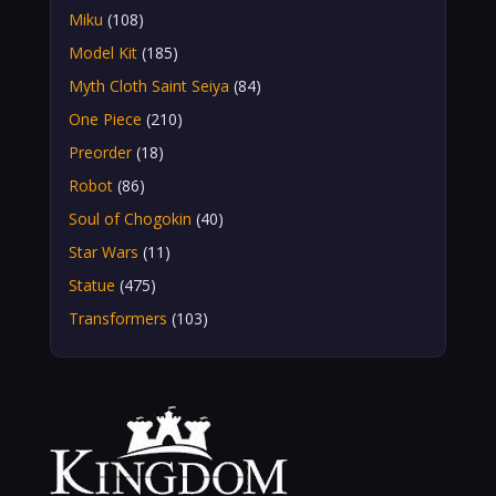
Miku
(108)
Model Kit
(185)
Myth Cloth Saint Seiya
(84)
One Piece
(210)
Preorder
(18)
Robot
(86)
Soul of Chogokin
(40)
Star Wars
(11)
Statue
(475)
Transformers
(103)