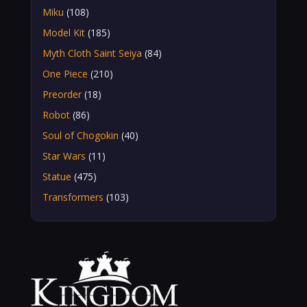
Miku
(108)
Model Kit
(185)
Myth Cloth Saint Seiya
(84)
One Piece
(210)
Preorder
(18)
Robot
(86)
Soul of Chogokin
(40)
Star Wars
(11)
Statue
(475)
Transformers
(103)