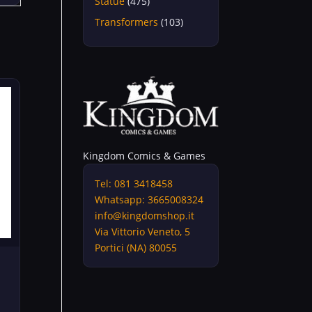
Statue
(475)
Transformers
(103)
Kingdom Comics & Games
Tel: 081 3418458
Whatsapp: 3665008324
info@kingdomshop.it
Via Vittorio Veneto, 5
Portici (NA) 80055