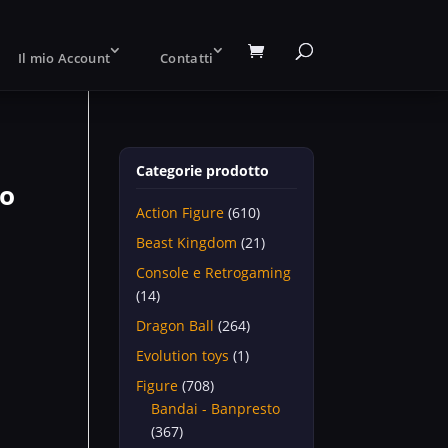
Il mio Account
Contatti
Categorie prodotto
jo
Action Figure
(610)
Beast Kingdom
(21)
Console e Retrogaming
(14)
Dragon Ball
(264)
Evolution toys
(1)
Figure
(708)
Bandai - Banpresto
(367)