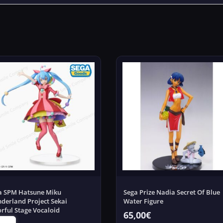
a SPM Hatsune Miku
Sega Prize Nadia Secret Of Blue
derland Project Sekai
Water Figure
orful Stage Vocaloid
65,00
€