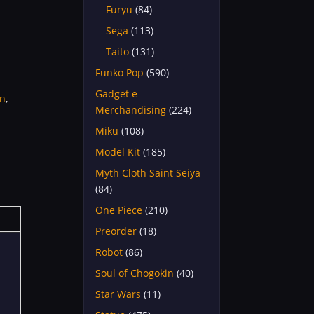
Furyu
(84)
Sega
(113)
Taito
(131)
Funko Pop
(590)
Gadget e
en
,
Merchandising
(224)
Miku
(108)
Model Kit
(185)
Myth Cloth Saint Seiya
(84)
One Piece
(210)
Preorder
(18)
Robot
(86)
Soul of Chogokin
(40)
Star Wars
(11)