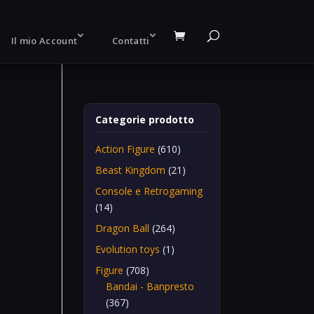
Il mio Account
Contatti
Categorie prodotto
Action Figure
(610)
Beast Kingdom
(21)
Console e Retrogaming
(14)
Dragon Ball
(264)
Evolution toys
(1)
Figure
(708)
Bandai - Banpresto
(367)