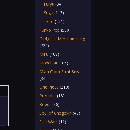
Furyu
(84)
Sega
(113)
Taito
(131)
Funko Pop
(590)
Gadget e Merchandising
(224)
Miku
(108)
Model Kit
(185)
Myth Cloth Saint Seiya
(84)
One Piece
(210)
Preorder
(18)
Robot
(86)
Soul of Chogokin
(40)
Star Wars
(11)