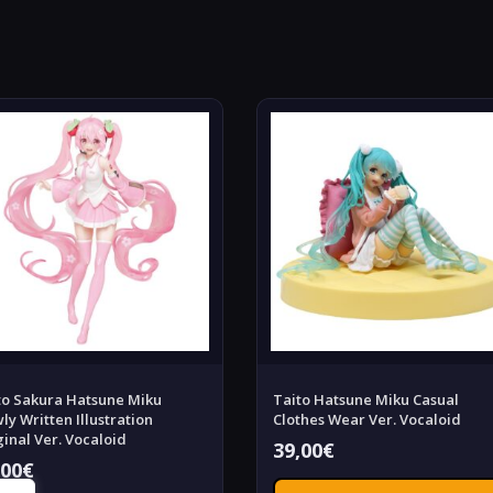
to Sakura Hatsune Miku
Taito Hatsune Miku Casual
ly Written Illustration
Clothes Wear Ver. Vocaloid
ginal Ver. Vocaloid
39,00
€
,00
€