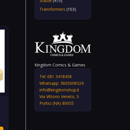
Statue
(475)
Transformers
(103)
Kingdom Comics & Games
Tel: 081 3418458
Whatsapp: 3665008324
info@kingdomshop.it
Via Vittorio Veneto, 5
Portici (NA) 80055