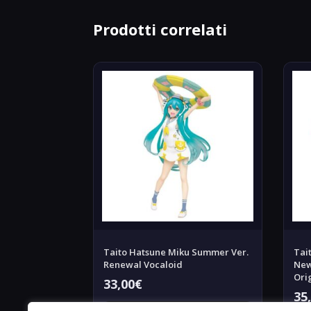
Prodotti correlati
Taito Hatsune Miku Summer Ver.
Tai
Renewal Vocaloid
New
Ori
33,00
€
35