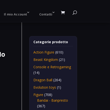
Il mio Account
Contatti
Categorie prodotto
No
Action Figure
(610)
Beast Kingdom
(21)
Console e Retrogaming
(14)
Dragon Ball
(264)
Evolution toys
(1)
Figure
(708)
Bandai - Banpresto
(367)