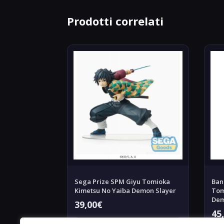
Prodotti correlati
Sega Prize SPM Giyu Tomioka
Ban
Kimetsu No Yaiba Demon Slayer
Tom
Dem
39,00
€
45