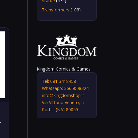
Statue
(475)
Transformers
(103)
Kingdom Comics & Games
Tel: 081 3418458
Whatsapp: 3665008324
info@kingdomshop.it
Via Vittorio Veneto, 5
Portici (NA) 80055
r