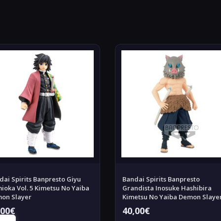
dai Spirits Banpresto Giyu
Bandai Spirits Banpresto
ioka Vol. 5 Kimetsu No Yaiba
Grandista Inosuke Hashibira
on Slayer
Kimetsu No Yaiba Demon Slaye
,00
€
40,00
€