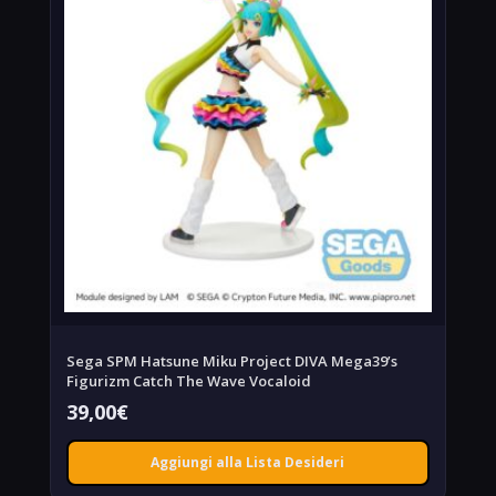
Sega SPM Hatsune Miku Project DIVA Mega39’s
Figurizm Catch The Wave Vocaloid
39,00
€
Aggiungi alla Lista Desideri