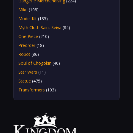
Gadget e Merchandising
(224)
Miku
(108)
Model Kit
(185)
Myth Cloth Saint Seiya
(84)
One Piece
(210)
Preorder
(18)
Robot
(86)
Soul of Chogokin
(40)
Star Wars
(11)
Statue
(475)
Transformers
(103)