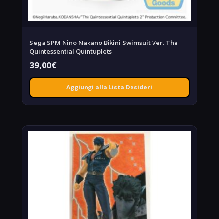
Sega SPM Nino Nakano Bikini Swimsuit Ver. The
Quintessential Quintuplets
39,00
€
Aggiungi alla Lista Desideri