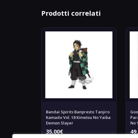
Prodotti correlati
Bandai Spirits Banpresto Tanjiro
Goo
Kamado Vol. 18 Kimetsu No Yaiba
Par
Demon Slayer
No 
35,00
€
49