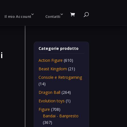
Il mio Account
Contatti
Categorie prodotto
i
Action Figure
(610)
Beast Kingdom
(21)
Console e Retrogaming
(14)
Dragon Ball
(264)
Evolution toys
(1)
Figure
(708)
Bandai - Banpresto
(367)