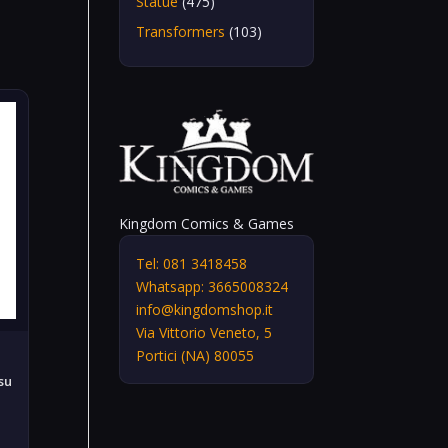
Statue
(475)
Transformers
(103)
Kingdom Comics & Games
Tel: 081 3418458
Whatsapp: 3665008324
info@kingdomshop.it
Via Vittorio Veneto, 5
Portici (NA) 80055
su