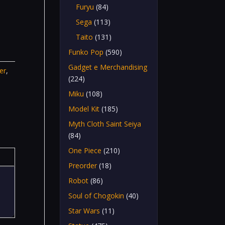
Furyu
(84)
Sega
(113)
Taito
(131)
Funko Pop
(590)
Gadget e Merchandising
er
,
(224)
Miku
(108)
Model Kit
(185)
Myth Cloth Saint Seiya
(84)
One Piece
(210)
Preorder
(18)
Robot
(86)
Soul of Chogokin
(40)
Star Wars
(11)