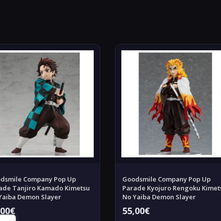
dsmile Company Pop Up
Goodsmile Company Pop Up
ade Tanjiro Kamado Kimetsu
Parade Kyojuro Rengoku Kimet
Yaiba Demon Slayer
No Yaiba Demon Slayer
,00
€
55,00
€