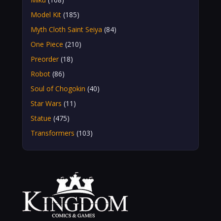
Model Kit
(185)
Myth Cloth Saint Seiya
(84)
One Piece
(210)
Preorder
(18)
Robot
(86)
Soul of Chogokin
(40)
Star Wars
(11)
Statue
(475)
Transformers
(103)