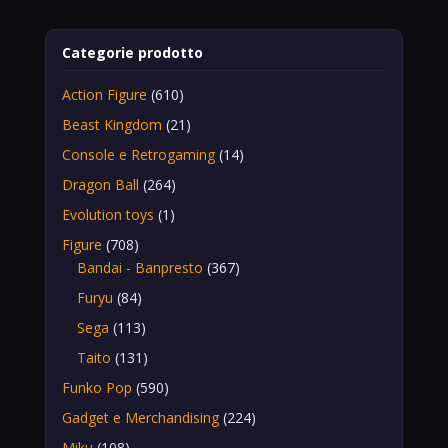
Categorie prodotto
Action Figure
(610)
Beast Kingdom
(21)
Console e Retrogaming
(14)
Dragon Ball
(264)
Evolution toys
(1)
Figure
(708)
Bandai - Banpresto
(367)
Furyu
(84)
Sega
(113)
Taito
(131)
Funko Pop
(590)
Gadget e Merchandising
(224)
Miku
(108)