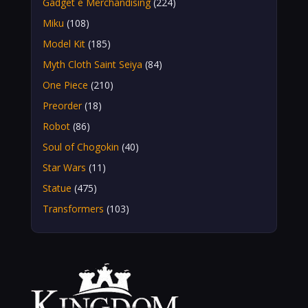
Gadget e Merchandising
(224)
Miku
(108)
Model Kit
(185)
Myth Cloth Saint Seiya
(84)
One Piece
(210)
Preorder
(18)
Robot
(86)
Soul of Chogokin
(40)
Star Wars
(11)
Statue
(475)
Transformers
(103)