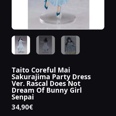
Taito Coreful Mai
Sakurajima Party Dress
Ver. Rascal Does Not
Dream Of Bunny Girl
Senpai
34,90
€