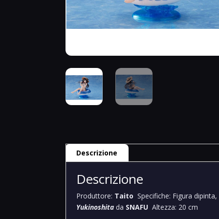
Descrizione
Descrizione
Produttore:
Taito
Specifiche: Figura dipinta
Yukinoshita
da
SNAFU
Altezza: 20 cm