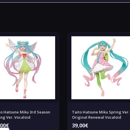
to Hatsune Miku 3rd Season
Taito Hatsune Miku Spring Ver.
ing Ver. Vocaloid
Original Renewal Vocaloid
,00
€
39,00
€