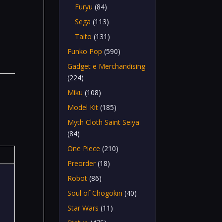
Furyu
(84)
Sega
(113)
Taito
(131)
Funko Pop
(590)
Gadget e Merchandising
(224)
Miku
(108)
Model Kit
(185)
Myth Cloth Saint Seiya
(84)
One Piece
(210)
Preorder
(18)
Robot
(86)
Soul of Chogokin
(40)
Star Wars
(11)