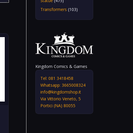
Statue
(475)
Transformers
(103)
Kingdom Comics & Games
Tel: 081 3418458
Whatsapp: 3665008324
info@kingdomshop.it
Via Vittorio Veneto, 5
Portici (NA) 80055