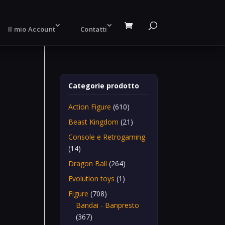
Il mio Account
Contatti
Categorie prodotto
Action Figure
(610)
Beast Kingdom
(21)
Console e Retrogaming
(14)
Dragon Ball
(264)
Evolution toys
(1)
Figure
(708)
Bandai - Banpresto
(367)