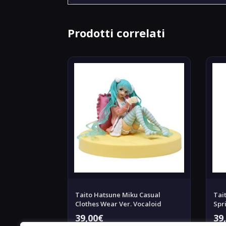
Prodotti correlati
Taito Hatsune Miku Casual
Tai
Clothes Wear Ver. Vocaloid
Spr
39,00
€
39