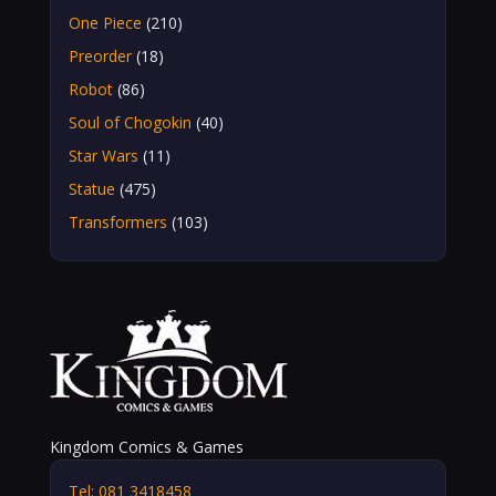
One Piece
(210)
Preorder
(18)
Robot
(86)
Soul of Chogokin
(40)
Star Wars
(11)
Statue
(475)
Transformers
(103)
Kingdom Comics & Games
Tel: 081 3418458