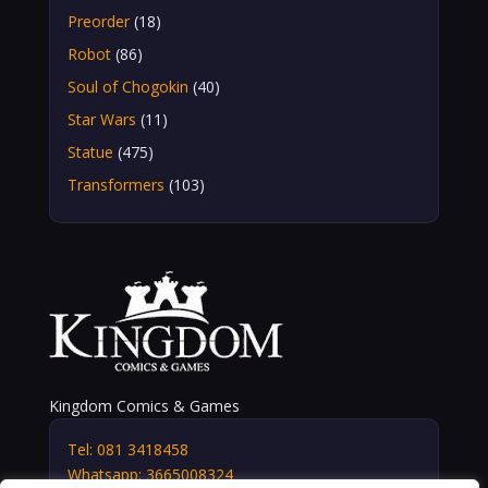
Preorder
(18)
Robot
(86)
Soul of Chogokin
(40)
Star Wars
(11)
Statue
(475)
Transformers
(103)
Kingdom Comics & Games
Tel: 081 3418458
Whatsapp: 3665008324