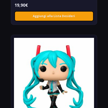
19,90
€
Aggiungi alla Lista Desideri