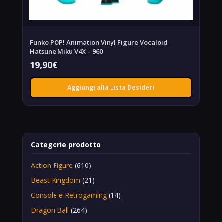
Funko POP! Animation Vinyl Figure Vocaloid
Hatsune Miku V4X – 960
19,90
€
Aggiungi alla Lista Desideri
Categorie prodotto
Action Figure
(610)
Beast Kingdom
(21)
Console e Retrogaming
(14)
Dragon Ball
(264)