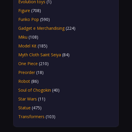
Evolution toys
(1)
Figure
(708)
Funko Pop
(590)
Gadget e Merchandising
(224)
Miku
(108)
Model Kit
(185)
Myth Cloth Saint Seiya
(84)
One Piece
(210)
Preorder
(18)
Robot
(86)
Soul of Chogokin
(40)
Star Wars
(11)
Statue
(475)
Transformers
(103)