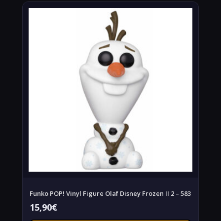
Funko POP! Vinyl Figure Olaf Disney Frozen II 2 – 583
15,90
€