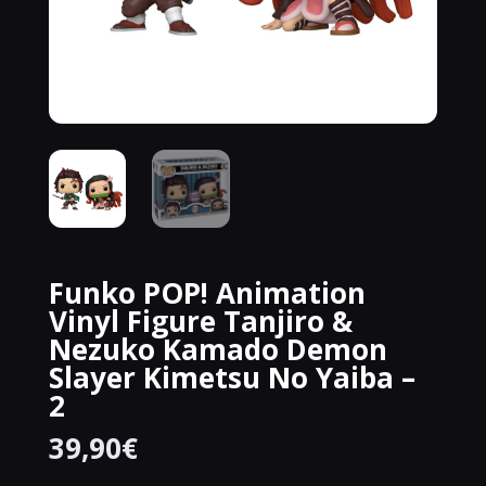
Funko POP! Animation
Vinyl Figure Tanjiro &
Nezuko Kamado Demon
Slayer Kimetsu No Yaiba –
2
39,90
€