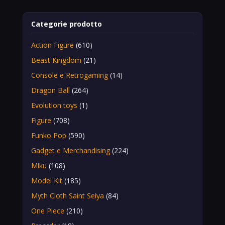
Categorie prodotto
Action Figure
(610)
Beast Kingdom
(21)
Console e Retrogaming
(14)
Dragon Ball
(264)
Evolution toys
(1)
Figure
(708)
Funko Pop
(590)
Gadget e Merchandising
(224)
Miku
(108)
Model Kit
(185)
Myth Cloth Saint Seiya
(84)
One Piece
(210)