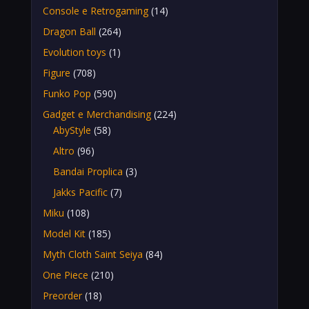
Console e Retrogaming
(14)
Dragon Ball
(264)
Evolution toys
(1)
Figure
(708)
Funko Pop
(590)
Gadget e Merchandising
(224)
AbyStyle
(58)
Altro
(96)
Bandai Proplica
(3)
Jakks Pacific
(7)
Miku
(108)
Model Kit
(185)
Myth Cloth Saint Seiya
(84)
One Piece
(210)
Preorder
(18)