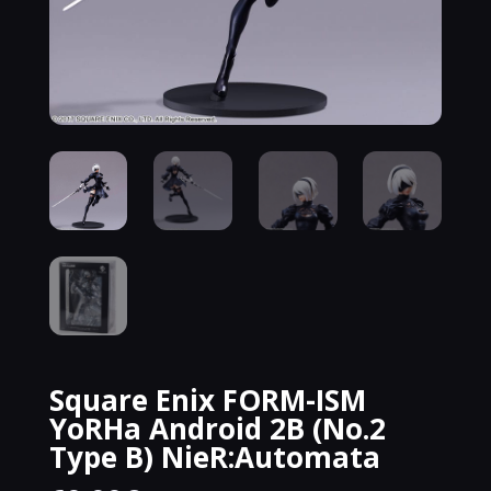
Square Enix FORM-ISM
YoRHa Android 2B (No.2
Type B) NieR:Automata