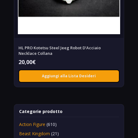
HL PRO Kotetsu Steel Jeeg Robot D’Acciaio
Necklace Collana
20,00
€
Aggiungi alla Lista Desideri
Categorie prodotto
Action Figure
(610)
Beast Kingdom
(21)