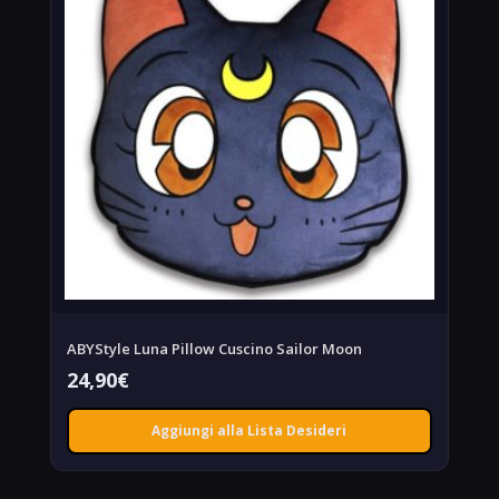
ABYStyle Luna Pillow Cuscino Sailor Moon
24,90
€
Aggiungi alla Lista Desideri