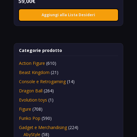
59,00
€
Aggiungi alla Lista Desideri
Categorie prodotto
Action Figure
(610)
Beast Kingdom
(21)
Console e Retrogaming
(14)
Dragon Ball
(264)
Evolution toys
(1)
Figure
(708)
Funko Pop
(590)
Gadget e Merchandising
(224)
AbyStyle
(58)