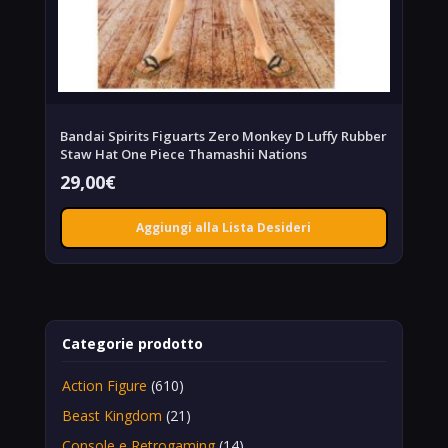
Bandai Spirits Figuarts Zero Monkey D Luffy Rubber
Staw Hat One Piece Thamashii Nations
29,00
€
Aggiungi alla Lista Desideri
Categorie prodotto
Action Figure
(610)
Beast Kingdom
(21)
Console e Retrogaming
(14)