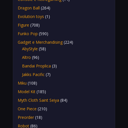
Dragon Ball
(264)
Evolution toys
(1)
Figure
(708)
Funko Pop
(590)
Gadget e Merchandising
(224)
AbyStyle
(58)
Altro
(96)
Bandai Proplica
(3)
Jakks Pacific
(7)
Miku
(108)
Model Kit
(185)
Myth Cloth Saint Seiya
(84)
One Piece
(210)
Preorder
(18)
Robot
(86)