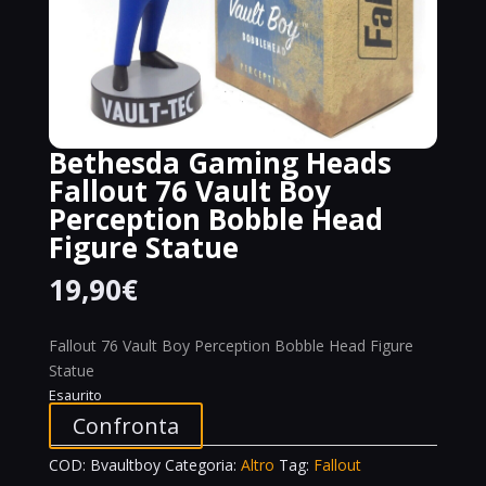
Bethesda Gaming Heads
Fallout 76 Vault Boy
Perception Bobble Head
Figure Statue
19,90
€
Fallout 76 Vault Boy Perception Bobble Head Figure
Statue
Esaurito
Confronta
COD:
Bvaultboy
Categoria:
Altro
Tag:
Fallout