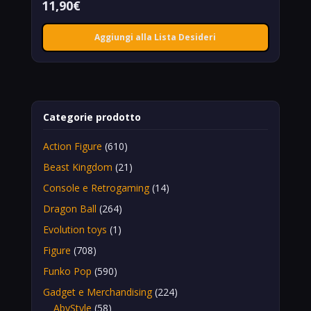
11,90
€
Aggiungi alla Lista Desideri
Categorie prodotto
Action Figure
(610)
Beast Kingdom
(21)
Console e Retrogaming
(14)
Dragon Ball
(264)
Evolution toys
(1)
Figure
(708)
Funko Pop
(590)
Gadget e Merchandising
(224)
AbyStyle
(58)