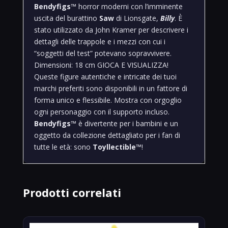
Bendyfigs
™ horror moderni con l’imminente
uscita del burattino
Saw
di Lionsgate,
Billy
. È
stato utilizzato da John Kramer per descrivere i
dettagli delle trappole e i mezzi con cui i
“soggetti del test” potevano sopravvivere.
Dimensioni: 18 cm GIOCA E VISUALIZZA!
Queste figure autentiche e intricate dei tuoi
marchi preferiti sono disponibili in un fattore di
forma unico e flessibile. Mostra con orgoglio
ogni personaggio con il supporto incluso.
Bendyfigs
™ è divertente per i bambini e un
oggetto da collezione dettagliato per i fan di
tutte le età: sono
Toyllectible
™!
Prodotti correlati