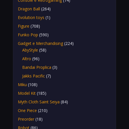
Console e Retrogaming
(14)
Dragon Ball
(264)
Evolution toys
(1)
Figure
(708)
Funko Pop
(590)
Gadget e Merchandising
(224)
AbyStyle
(58)
Altro
(96)
Bandai Proplica
(3)
Jakks Pacific
(7)
Miku
(108)
Model Kit
(185)
Myth Cloth Saint Seiya
(84)
One Piece
(210)
Preorder
(18)
Robot
(86)