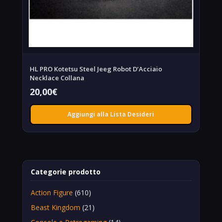
HL PRO Kotetsu Steel Jeeg Robot D’Acciaio
Necklace Collana
20,00
€
Aggiungi alla Lista Desideri
Categorie prodotto
Action Figure
(610)
Beast Kingdom
(21)