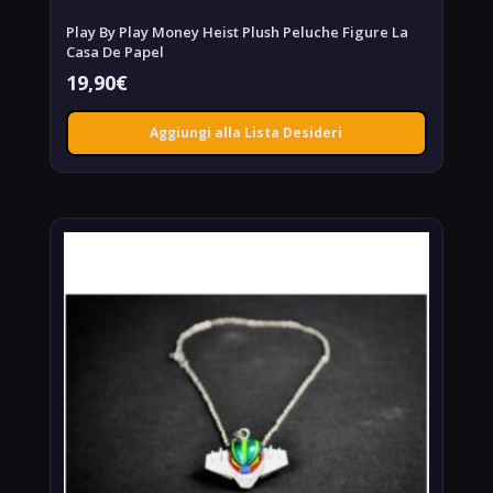
Play By Play Money Heist Plush Peluche Figure La
Casa De Papel
19,90
€
Aggiungi alla Lista Desideri