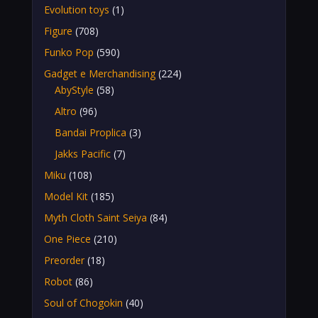
Evolution toys
(1)
Figure
(708)
Funko Pop
(590)
Gadget e Merchandising
(224)
AbyStyle
(58)
Altro
(96)
Bandai Proplica
(3)
Jakks Pacific
(7)
Miku
(108)
Model Kit
(185)
Myth Cloth Saint Seiya
(84)
One Piece
(210)
Preorder
(18)
Robot
(86)
Soul of Chogokin
(40)