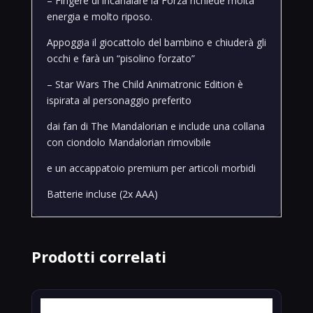
– Fingere di incanalare la Forza richiede molta
energia e molto riposo.
Appoggia il giocattolo del bambino e chiuderà gli
occhi e farà un “pisolino forzato”
– Star Wars The Child Animatronic Edition è
ispirata al personaggio preferito
dai fan di The Mandalorian e include una collana
con ciondolo Mandalorian rimovibile
e un accappatoio premium per articoli morbidi
Batterie incluse (2x AAA)
Prodotti correlati