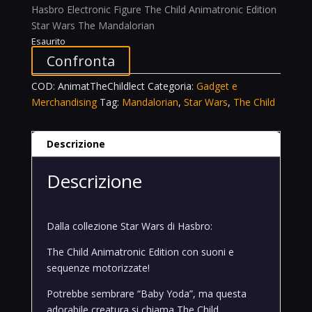
Hasbro Electronic Figure The Child Animatronic Edition
Star Wars The Mandalorian
Esaurito
Confronta
COD:
AnimatTheChildlect
Categoria:
Gadget e
Merchandising
Tag:
Mandalorian
,
Star Wars
,
The Child
Descrizione
Descrizione
Dalla collezione Star Wars di Hasbro:
The Child Animatronic Edition con suoni e
sequenze motorizzate!
Potrebbe sembrare “Baby Yoda”, ma questa
adorabile creatura si chiama The Child