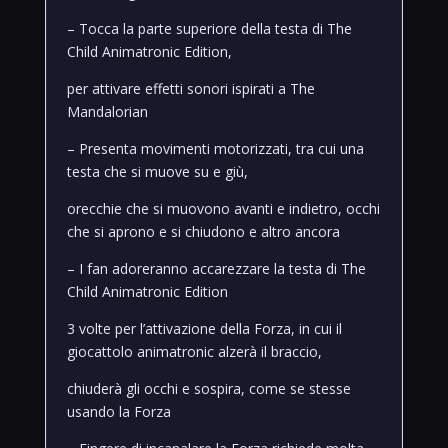
– Tocca la parte superiore della testa di The
Child Animatronic Edition,
per attivare effetti sonori ispirati a The
Mandalorian
– Presenta movimenti motorizzati, tra cui una
testa che si muove su e giù,
orecchie che si muovono avanti e indietro, occhi
che si aprono e si chiudono e altro ancora
– I fan adoreranno accarezzare la testa di The
Child Animatronic Edition
3 volte per l’attivazione della Forza, in cui il
giocattolo animatronic alzerà il braccio,
chiuderà gli occhi e sospira, come se stesse
usando la Forza