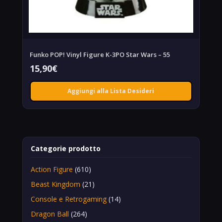
Funko POP! Vinyl Figure K-3PO Star Wars – 55
15,90
€
Aggiungi alla Lista Desideri
Categorie prodotto
Action Figure
(610)
Beast Kingdom
(21)
Console e Retrogaming
(14)
Dragon Ball
(264)