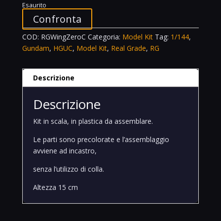
Esaurito
Confronta
COD:
RGWingZeroC
Categoria:
Model Kit
Tag:
1/144
,
Gundam
,
HGUC
,
Model Kit
,
Real Grade
,
RG
Descrizione
Descrizione
Kit in scala, in plastica da assemblare.
Le parti sono precolorate e l’assemblaggio
avviene ad incastro,
senza l’utilizzo di colla.
Altezza 15 cm