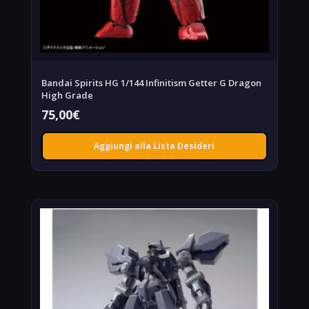
Bandai Spirits HG 1/144 Infinitism Getter G Dragon
High Grade
75,00
€
Aggiungi alla Lista Desideri