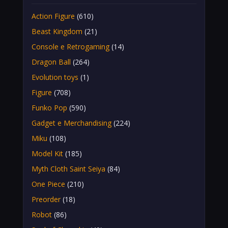
Action Figure
(610)
Beast Kingdom
(21)
Console e Retrogaming
(14)
Dragon Ball
(264)
Evolution toys
(1)
Figure
(708)
Funko Pop
(590)
Gadget e Merchandising
(224)
Miku
(108)
Model Kit
(185)
Myth Cloth Saint Seiya
(84)
One Piece
(210)
Preorder
(18)
Robot
(86)