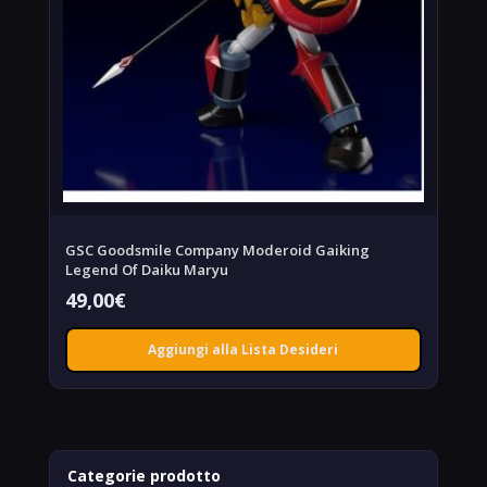
GSC Goodsmile Company Moderoid Gaiking
Legend Of Daiku Maryu
49,00
€
Aggiungi alla Lista Desideri
Categorie prodotto