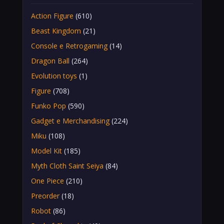
Action Figure
(610)
Beast Kingdom
(21)
Console e Retrogaming
(14)
Dragon Ball
(264)
Evolution toys
(1)
Figure
(708)
Funko Pop
(590)
Gadget e Merchandising
(224)
Miku
(108)
Model Kit
(185)
Myth Cloth Saint Seiya
(84)
One Piece
(210)
Preorder
(18)
Robot
(86)