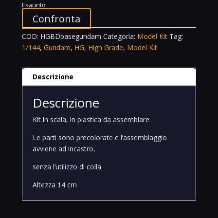
Esaurito
Confronta
COD:
HGBDbasegundam
Categoria:
Model Kit
Tag:
1/144
,
Gundam
,
HG
,
High Grade
,
Model Kit
Descrizione
Descrizione
Kit in scala, in plastica da assemblare.
Le parti sono precolorate e l’assemblaggio
avviene ad incastro,
senza l’utilizzo di colla.
Altezza 14 cm