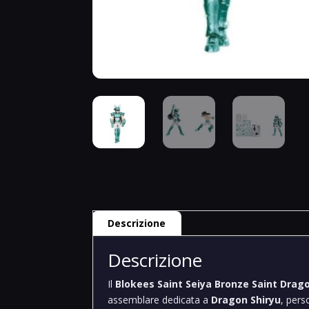
Descrizione
Descrizione
Il
Blokees Saint Seiya Bronze Saint Drag
assemblare dedicata a
Dragon Shiryu
, pers