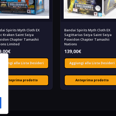
dai Spirits Myth Cloth EX
Bandai Spirits Myth Cloth EX
ac Kraken Saint Seiya
Sagittarius Seiya Saint Seiya
eidon Chapter Tamashii
Poseidon Chapter Tamashii
ions Limited
Nations
9,00
€
139,00
€
Aggiungi alla Lista Desideri
Aggiungi alla Lista Desideri
Anteprima prodotto
Anteprima prodotto