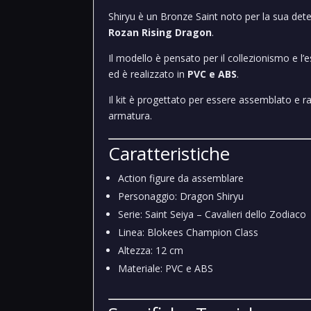
Shiryu è un Bronze Saint noto per la sua det
Rozan Rising Dragon
.
Il modello è pensato per il collezionismo e l
ed è realizzato in
PVC e ABS
.
Il kit è progettato per essere assemblato e ra
armatura.
Caratteristiche
Action figure da assemblare
Personaggio: Dragon Shiryu
Serie: Saint Seiya – Cavalieri dello Zodiaco
Linea: Blokees Champion Class
Altezza: 12 cm
Materiale: PVC e ABS