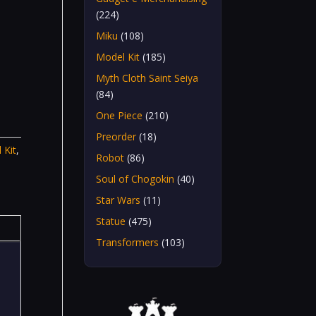
(224)
Miku
(108)
Model Kit
(185)
Myth Cloth Saint Seiya
(84)
One Piece
(210)
Preorder
(18)
 Kit
,
Robot
(86)
Soul of Chogokin
(40)
Star Wars
(11)
Statue
(475)
Transformers
(103)