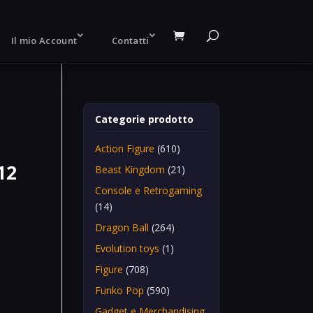
Il mio Account
Contatti
Categorie prodotto
Action Figure
(610)
12
Beast Kingdom
(21)
Console e Retrogaming
(14)
Dragon Ball
(264)
Evolution toys
(1)
Figure
(708)
Funko Pop
(590)
Gadget e Merchandising