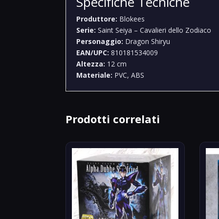
Specifiche Tecniche
Produttore:
Blokees
Serie:
Saint Seiya – Cavalieri dello Zodiaco
Personaggio:
Dragon Shiryu
EAN/UPC:
810181534009
Altezza:
12 cm
Materiale:
PVC, ABS
Prodotti correlati