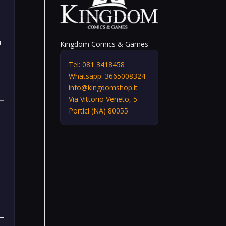
m
Kingdom Comics & Games
Tel: 081 3418458
Whatsapp: 3665008324
info@kingdomshop.it
Via Vittorio Veneto, 5
Portici (NA) 80055