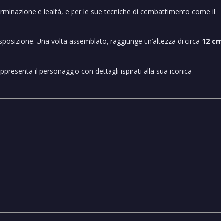
erminazione e lealtà, e per le sue tecniche di combattimento come il
’esposizione. Una volta assemblato, raggiunge un’altezza di circa
12 c
ppresenta il personaggio con dettagli ispirati alla sua iconica