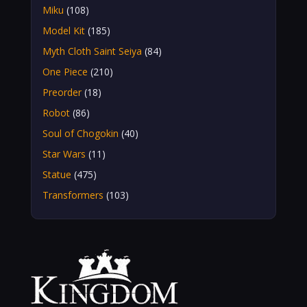
Miku
(108)
Model Kit
(185)
Myth Cloth Saint Seiya
(84)
One Piece
(210)
Preorder
(18)
Robot
(86)
Soul of Chogokin
(40)
Star Wars
(11)
Statue
(475)
Transformers
(103)