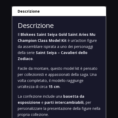
15cm
quantità
Descrizione
Descrizione
Il
Blokees Saint Seiya Gold Saint Aries Mu
Champion Class Model Kit
è un’action figure
da assemblare ispirata a uno dei personaggi
della serie
Saint Seiya – Cavalieri dello
Zodiaco
.
Facile da montare, questo model kit è pensato
per collezionisti e appassionati della saga. Una
volta completato, il modello raggiunge
un’altezza di circa
15 cm
.
La confezione include una
basetta da
esposizione
e
parti intercambiabili
, per
personalizzare la presentazione della figure nella
propria collezione.