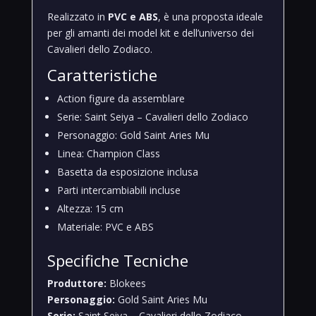
Realizzato in
PVC e ABS
, è una proposta ideale
per gli amanti dei model kit e dell’universo dei
Cavalieri dello Zodiaco.
Caratteristiche
Action figure da assemblare
Serie: Saint Seiya – Cavalieri dello Zodiaco
Personaggio: Gold Saint Aries Mu
Linea: Champion Class
Basetta da esposizione inclusa
Parti intercambiabili incluse
Altezza: 15 cm
Materiale: PVC e ABS
Specifiche Tecniche
Produttore:
Blokees
Personaggio:
Gold Saint Aries Mu
Serie:
Saint Seiya – Cavalieri dello Zodiaco