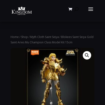
Products
search
Home
/
Shop
/
Myth Cloth Saint Seiya
/ Blokees Saint Seiya Gold
Saint Aries Mu Champion Class Model Kit 15cm