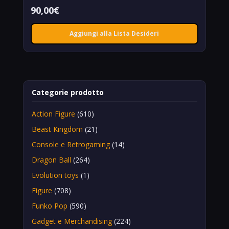
90,00
€
Aggiungi alla Lista Desideri
Categorie prodotto
Action Figure
(610)
Beast Kingdom
(21)
Console e Retrogaming
(14)
Dragon Ball
(264)
Evolution toys
(1)
Figure
(708)
Funko Pop
(590)
Gadget e Merchandising
(224)