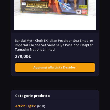
Bandai Myth Cloth EX Julian Poseidon Sea Emperor
Imperial Throne Set Saint Seiya Poseidon Chapter
Tamashii Nations Limited
279,00
€
Aggiungi alla Lista Desideri
Categorie prodotto
Action Figure
(610)