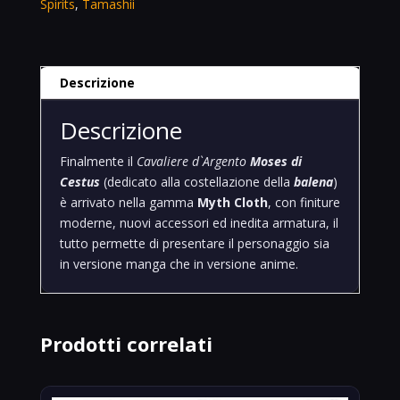
Spirits
,
Tamashii
Limited
quantità
Descrizione
Descrizione
Finalmente il
Cavaliere d`Argento
Moses di
Cestus
(dedicato alla costellazione della
balena
)
è arrivato nella gamma
Myth Cloth
, con finiture
moderne, nuovi accessori ed inedita armatura, il
tutto permette di presentare il personaggio sia
in versione manga che in versione anime.
Prodotti correlati