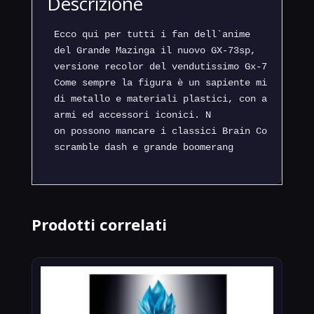
Descrizione
Ecco qui per tutti i fan dell`anime 

del Grande Mazinga il nuovo GX-73sp, 

versione recolor del vendutissimo Gx-73. 

Come sempre la figura è un sapiente mix 

di metallo e materiali plastici, con articolazi
armi ed accessori iconici. N

on possono mancare i classici Brain Condor, 

Prodotti correlati