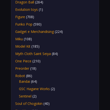
Dragon Ball
(264)
Evolution toys
(1)
Figure
(708)
Funko Pop
(590)
Gadget e Merchandising
(224)
Miku
(108)
Model Kit
(185)
Myth Cloth Saint Seiya
(84)
One Piece
(210)
Preorder
(18)
Robot
(86)
Bandai
(64)
GSC Hagane Works
(2)
Sentinel
(2)
Soul of Chogokin
(40)