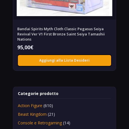
Bandai Spirits Myth Cloth Classic Pegasus Seiya
Revival Ver V1 First Bronze Saint Seiya Tamashii
Nations
95,00
€
Aggiungi alla Lista Desideri
Categorie prodotto
Action Figure
(610)
Beast Kingdom
(21)
Console e Retrogaming
(14)