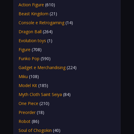
Action Figure
(610)
Beast Kingdom
(21)
Console e Retrogaming
(14)
Dragon Ball
(264)
Evolution toys
(1)
Figure
(708)
Funko Pop
(590)
Gadget e Merchandising
(224)
Miku
(108)
Model Kit
(185)
Myth Cloth Saint Seiya
(84)
One Piece
(210)
Preorder
(18)
Robot
(86)
Soul of Chogokin
(40)