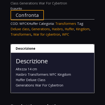
Class Generations War For Cybertron
Esaurito
Confronta
COD:
WFCKHuffer
Categoria:
Transformers
Tag:
Deluxe class
,
Generations
,
Hasbro
,
Huffer
,
Kingdom
,
Transformers
,
War for cybertron
,
WFC
Descrizione
Descrizione
Altezza 14 cm
Hasbro Transformers WFC Kingdom
Huffer Deluxe Class
Generations War For Cybertron