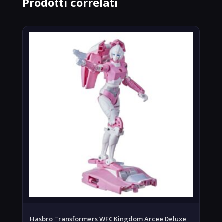
Prodotti correlati
Hasbro Transformers WFC Kingdom Arcee Deluxe