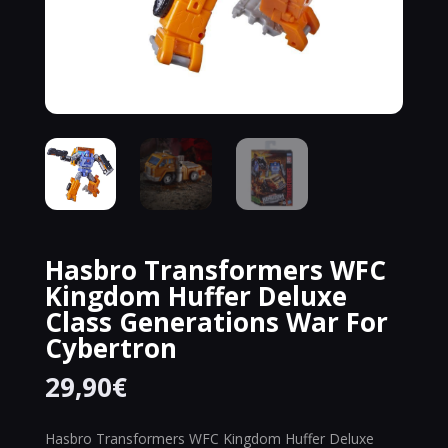
Hasbro Transformers WFC
Kingdom Huffer Deluxe
Class Generations War For
Cybertron
29,90
€
Hasbro Transformers WFC Kingdom Huffer Deluxe