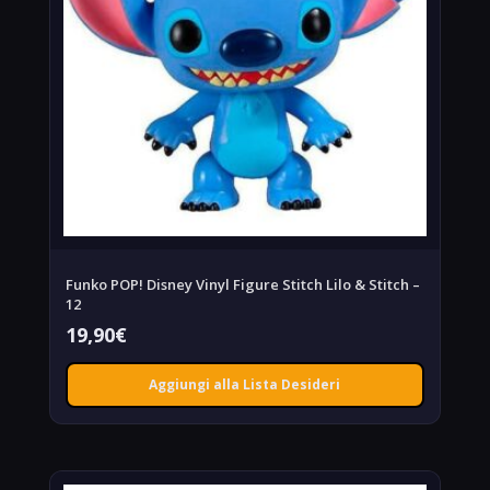
Funko POP! Disney Vinyl Figure Stitch Lilo & Stitch –
12
19,90
€
Aggiungi alla Lista Desideri