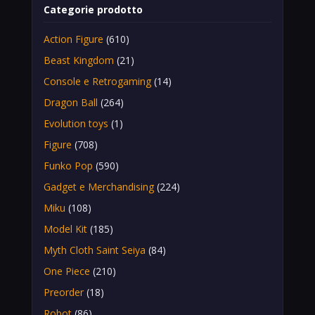
Categorie prodotto
Action Figure
(610)
Beast Kingdom
(21)
Console e Retrogaming
(14)
Dragon Ball
(264)
Evolution toys
(1)
Figure
(708)
Funko Pop
(590)
Gadget e Merchandising
(224)
Miku
(108)
Model Kit
(185)
Myth Cloth Saint Seiya
(84)
One Piece
(210)
Preorder
(18)
Robot
(86)