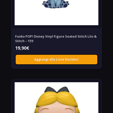
Funko POP! Disney Vinyl Figure Seated Stitch Lilo &
Stitch – 159
19,90
€
Aggiungi alla Lista Desideri