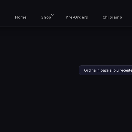
Products
search
Home
Shop
Pre-Orders
Chi Siamo