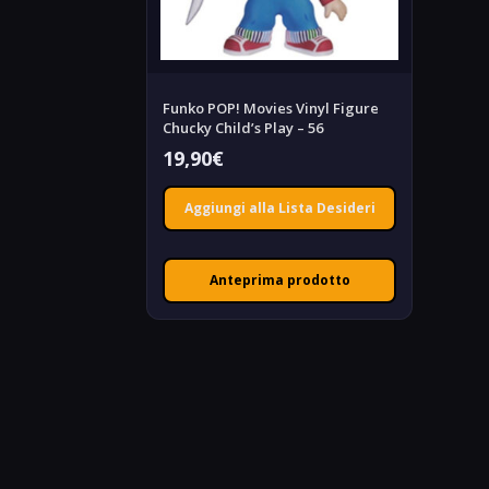
Funko POP! Movies Vinyl Figure
Chucky Child’s Play – 56
19,90
€
Aggiungi alla Lista Desideri
Anteprima prodotto