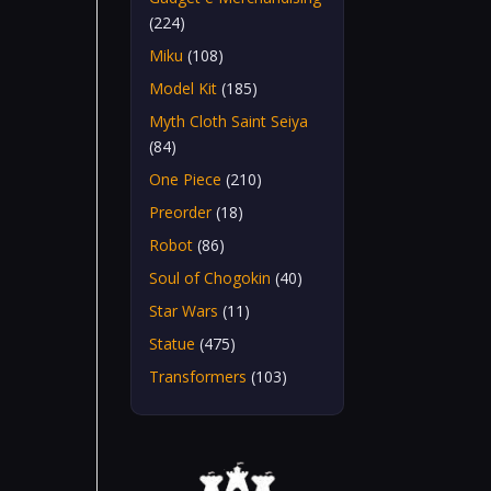
(224)
Miku
(108)
Model Kit
(185)
Myth Cloth Saint Seiya
(84)
One Piece
(210)
Preorder
(18)
Robot
(86)
Soul of Chogokin
(40)
Star Wars
(11)
Statue
(475)
Transformers
(103)