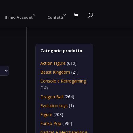
Il mio Account
Contatti
Categorie prodotto
Action Figure
(610)
Beast Kingdom
(21)
Console e Retrogaming
(14)
Dragon Ball
(264)
Evolution toys
(1)
Figure
(708)
Funko Pop
(590)
Gadget e Merchandising