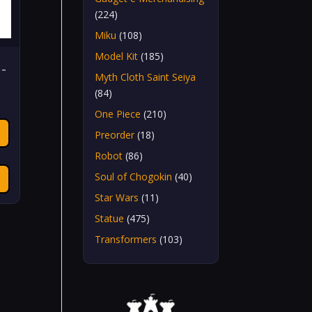
(224)
Miku
(108)
Model Kit
(185)
 –
Myth Cloth Saint Seiya
(84)
One Piece
(210)
Preorder
(18)
Robot
(86)
Soul of Chogokin
(40)
Star Wars
(11)
Statue
(475)
Transformers
(103)