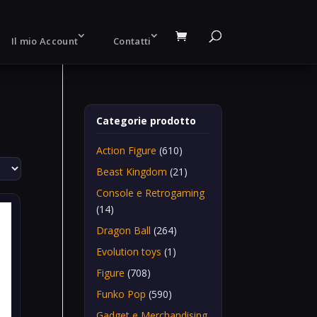
Il mio Account
Contatti
Categorie prodotto
Action Figure
(610)
Beast Kingdom
(21)
Console e Retrogaming
(14)
Dragon Ball
(264)
Evolution toys
(1)
Figure
(708)
Funko Pop
(590)
Gadget e Merchandising