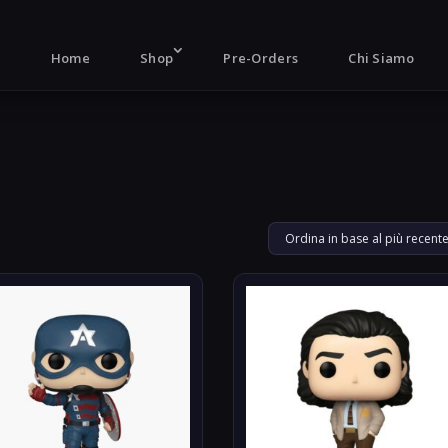
Products
search
Home
Shop
Pre-Orders
Chi Siamo