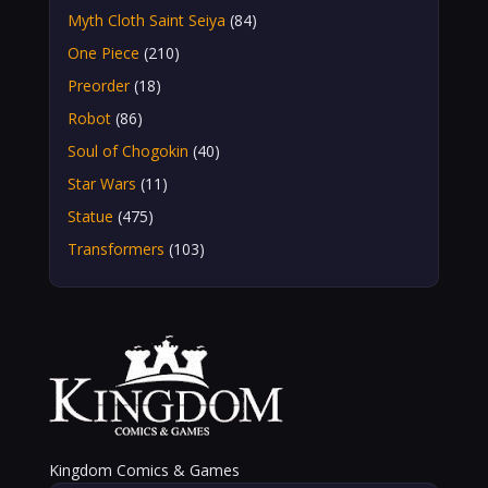
Myth Cloth Saint Seiya
(84)
One Piece
(210)
Preorder
(18)
Robot
(86)
Soul of Chogokin
(40)
Star Wars
(11)
Statue
(475)
Transformers
(103)
Kingdom Comics & Games