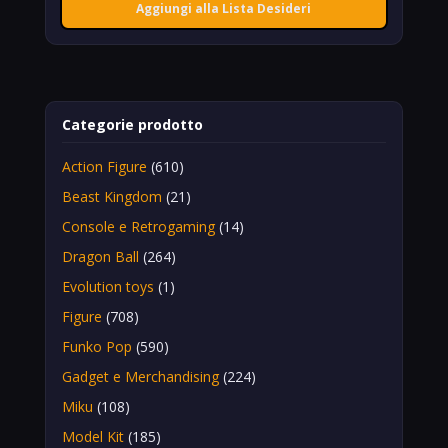
Aggiungi alla Lista Desideri
Categorie prodotto
Action Figure
(610)
Beast Kingdom
(21)
Console e Retrogaming
(14)
Dragon Ball
(264)
Evolution toys
(1)
Figure
(708)
Funko Pop
(590)
Gadget e Merchandising
(224)
Miku
(108)
Model Kit
(185)