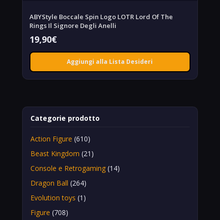
ABYStyle Boccale Spin Logo LOTR Lord Of The
Rings Il Signore Degli Anelli
19,90
€
Aggiungi alla Lista Desideri
Categorie prodotto
Action Figure
(610)
Beast Kingdom
(21)
Console e Retrogaming
(14)
Dragon Ball
(264)
Evolution toys
(1)
Figure
(708)