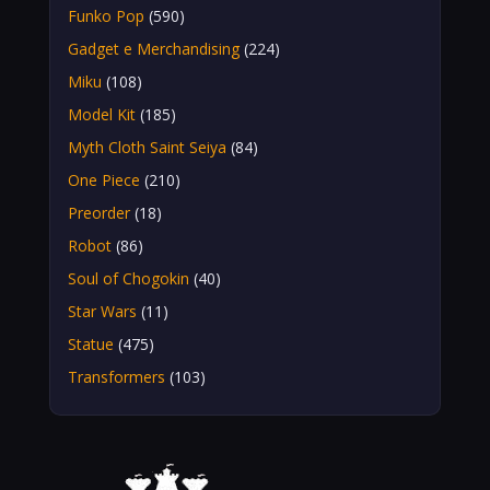
Funko Pop
(590)
Gadget e Merchandising
(224)
Miku
(108)
Model Kit
(185)
Myth Cloth Saint Seiya
(84)
One Piece
(210)
Preorder
(18)
Robot
(86)
Soul of Chogokin
(40)
Star Wars
(11)
Statue
(475)
Transformers
(103)