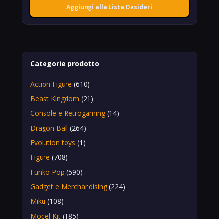
Aggiungi alla Lista Desideri
Categorie prodotto
Action Figure
(610)
Beast Kingdom
(21)
Console e Retrogaming
(14)
Dragon Ball
(264)
Evolution toys
(1)
Figure
(708)
Funko Pop
(590)
Gadget e Merchandising
(224)
Miku
(108)
Model Kit
(185)