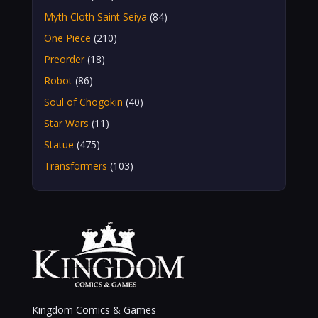
Myth Cloth Saint Seiya
(84)
One Piece
(210)
Preorder
(18)
Robot
(86)
Soul of Chogokin
(40)
Star Wars
(11)
Statue
(475)
Transformers
(103)
Kingdom Comics & Games